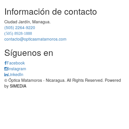
iconos_cards.png
Información de contacto
Ciudad Jardín, Managua.
(505) 2264-9220
(505) 8928-1888
contacto@opticasmatamoros.com
Síguenos en
Facebook
Instagram
LinkedIn
© Óptica Matamoros - Nicaragua. All Rights Reserved. Powered
by
SIMEDIA