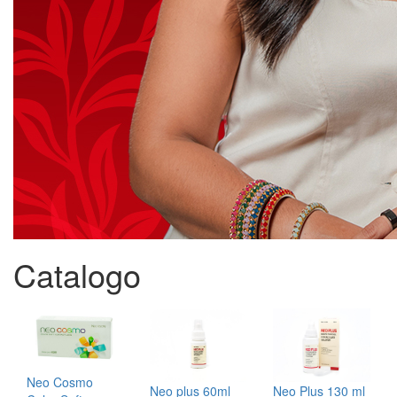
Catalogo
Neo Cosmo
Neo plus 60ml
Neo Plus 130 ml